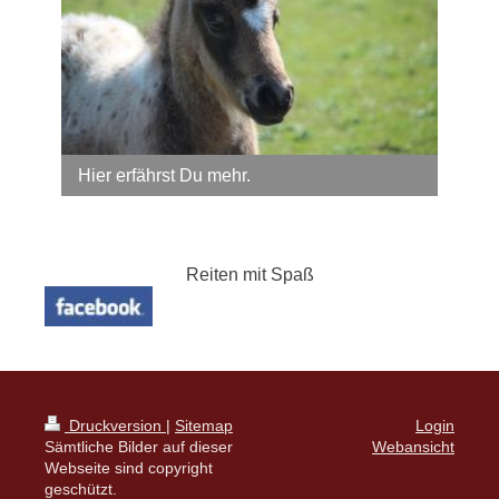
Hier erfährst Du mehr.
Reiten mit Spaß
Druckversion
|
Sitemap
Login
Sämtliche Bilder auf dieser
Webansicht
Webseite sind copyright
geschützt.