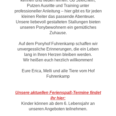
kennen und lieben lernen. Ob Streicheln,
Putzen Ausritte und Training unter
professioneller Anleitung – hier gibt es für jeden
kleinen Reiter das passende Abenteuer.
Unsere liebevoll gestalteten Stallungen bieten
unseren Ponybewohnern ein gemütliches
Zuhause.
Auf dem Ponyhof Fuhrenkamp schaffen wir
unvergessliche Erinnerungen, die ein Leben
lang in Ihren Herzen bleiben werden.
Wir heißen euch herzlich willkommen!
Eure Erica, Melli und alle Tiere vom Hof
Fuhrenkamp
Unsere aktuellen Ferienspaß-Termine findet
ihr hier:
Kinder können ab dem 6. Lebensjahr an
unseren Angeboten teilnehmen.