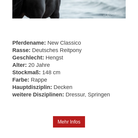
Pferdename:
New Classico
Rasse:
Deutsches Reitpony
Geschlecht:
Hengst
Alter:
20 Jahre
Stockmaß:
148 cm
Farbe:
Rappe
Hauptdisziplin:
Decken
weitere Disziplinen:
Dressur, Springen
Mehr Infos