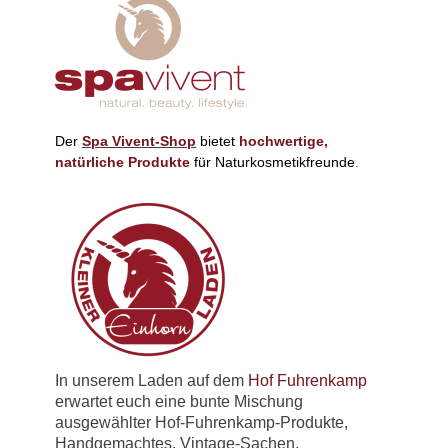
Der
Spa Vivent
-Shop
bietet
hochwertige,
natürliche Produkte
für
Naturkosmetikfreunde
.
In unserem Laden auf dem
Hof Fuhrenkamp
erwartet euch eine bunte Mischung
ausgewählter Hof-Fuhrenkamp-Produkte,
Handgemachtes, Vintage-Sachen,